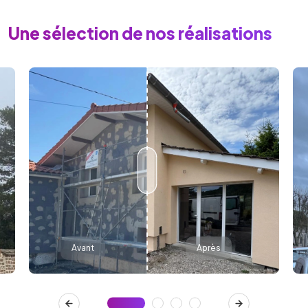
Une sélection de nos réalisations
Avant
Après