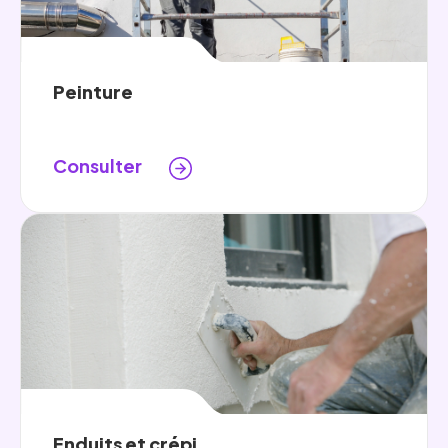
Peinture
Consulter
Enduits et crépi