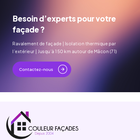
Besoin d’experts pour votre
façade ?
Ravalement de façade | Isolation thermique par
l’extérieur | Jusqu’à 150 km autour de Mâcon (71)
Contactez-nous