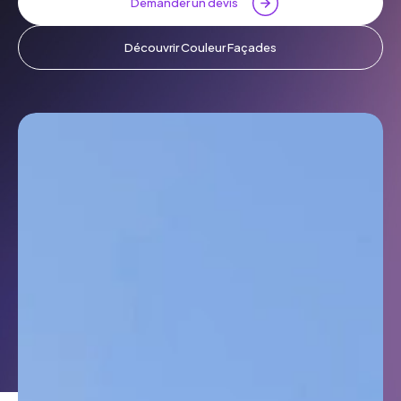
Demander un devis
Découvrir Couleur Façades