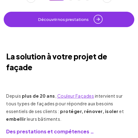
Découvrir nos prestations
La solution à votre projet de
façade
Depuis
plus de 20 ans
,
Couleur Façades
intervient sur
tous types de façades pour répondre aux besoins
essentiels de ses clients :
protéger, rénover, isoler
et
embellir
leurs bâtiments.
Des prestations et compétences …