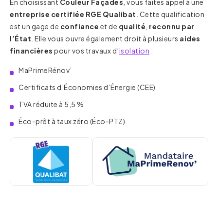
En choisissant
Couleur Façades
, vous faites appel à une
entreprise certifiée RGE Qualibat
. Cette qualification
est un gage de
confiance
et de
qualité
,
reconnu par
l’État
. Elle vous ouvre également droit à plusieurs
aides
financières
pour vos travaux d’
isolation
:
MaPrimeRénov’
Certificats d’Économies d’Énergie (CEE)
TVA réduite à 5,5 %
Éco-prêt à taux zéro (Éco-PTZ)