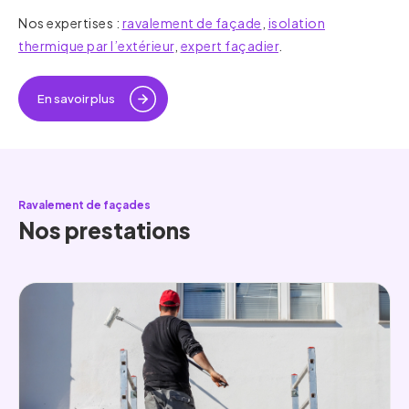
Nos expertises :
ravalement de façade
,
isolation
thermique par l’extérieur
,
expert façadier
.
En savoir plus
Ravalement de façades
Nos prestations