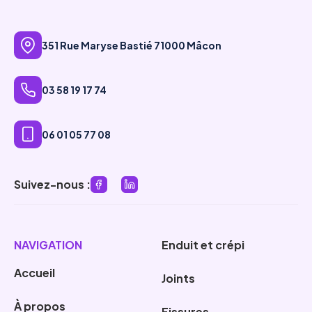
351 Rue Maryse Bastié 71000 Mâcon
03 58 19 17 74
06 01 05 77 08
Suivez-nous :
NAVIGATION
Enduit et crépi
Accueil
Joints
À propos
Fissures