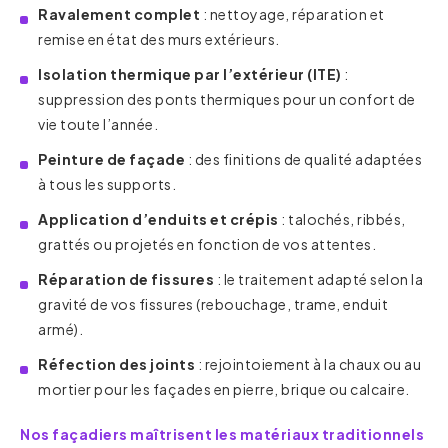
Ravalement complet
: nettoyage, réparation et
remise en état des murs extérieurs.
Isolation thermique par l’extérieur (ITE)
:
suppression des ponts thermiques pour un confort de
vie toute l’année.
Peinture de façade
: des finitions de qualité adaptées
à tous les supports.
Application d’enduits et crépis
: talochés, ribbés,
grattés ou projetés en fonction de vos attentes.
Réparation de fissures
: le traitement adapté selon la
gravité de vos fissures (rebouchage, trame, enduit
armé).
Réfection des joints
: rejointoiement à la chaux ou au
mortier pour les façades en pierre, brique ou calcaire.
Nos façadiers maîtrisent les matériaux traditionnels