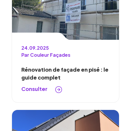
24.09.2025
Par Couleur Façades
Rénovation de façade en pisé : le
guide complet
Consulter