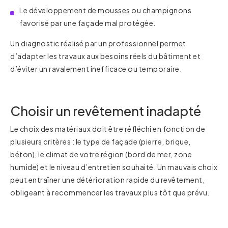
Le développement de mousses ou champignons
favorisé par une façade mal protégée.
Un diagnostic réalisé par un professionnel permet
d’adapter les travaux aux besoins réels du bâtiment et
d’éviter un ravalement inefficace ou temporaire.
Choisir un revêtement inadapté
Le choix des matériaux doit être réfléchi en fonction de
plusieurs critères : le type de façade (pierre, brique,
béton), le climat de votre région (bord de mer, zone
humide) et le niveau d’entretien souhaité. Un mauvais choix
peut entraîner une détérioration rapide du revêtement,
obligeant à recommencer les travaux plus tôt que prévu.