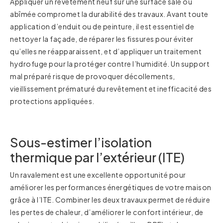
Appliquer un revêtement neuf sur une surface sale ou
abîmée compromet la durabilité des travaux. Avant toute
application d’enduit ou de peinture, il est essentiel de
nettoyer la façade, de réparer les fissures pour éviter
qu’elles ne réapparaissent, et d’appliquer un traitement
hydrofuge pour la protéger contre l’humidité. Un support
mal préparé risque de provoquer décollements,
vieillissement prématuré du revêtement et inefficacité des
protections appliquées.
Sous-estimer l’isolation
thermique par l’extérieur (ITE)
Un ravalement est une excellente opportunité pour
améliorer les performances énergétiques de votre maison
grâce à l’ITE. Combiner les deux travaux permet de réduire
les pertes de chaleur, d’améliorer le confort intérieur, de