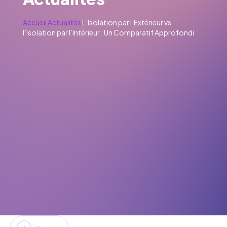
Accueil
Actualités
L’Isolation par l’Extérieur vs
l’Isolation par l’Intérieur : Un Comparatif Approfondi