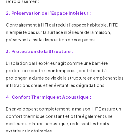
refroidissement.
2. Préservation de l’Espace Intérieur :
Contrairement à l’ITI qui réduit l’espace habitable, l’ITE
n’empiète pas sur la surface intérieure de la maison,
préservant ainsi la disposition de vos pièces.
3. Protection de la Structure :
L’isolation par l’extérieur agit comme une barrière
protectrice contre les intempéries, contribuant à
prolonger la durée de vie de la structure en empêchant les
infiltrations d’eau et en évitant les dégradations.
4. Confort Thermique et Acoustique :
En enveloppant complètement la maison, l’ITE assure un
confort thermique constant et offre également une
meilleure isolation acoustique, réduisant les bruits
extérieurs indésirables.