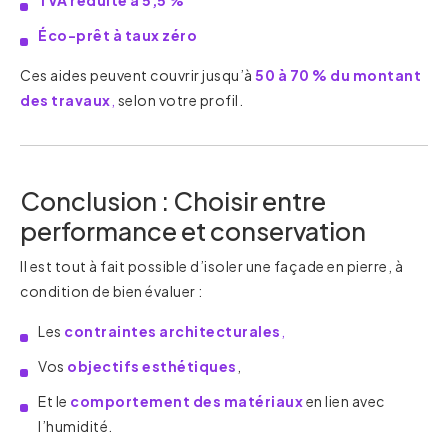
TVA réduite à 5,5 %
Éco-prêt à taux zéro
Ces aides peuvent couvrir jusqu’à
50 à 70 % du montant
des travaux
,
selon votre profil.
Conclusion : Choisir entre
performance et conservation
Il est tout à fait possible d’isoler une façade en pierre, à
condition de bien évaluer :
Les
contraintes architecturales
,
Vos
objectifs esthétiques
,
Et le
comportement des matériaux
en lien avec
l’humidité.