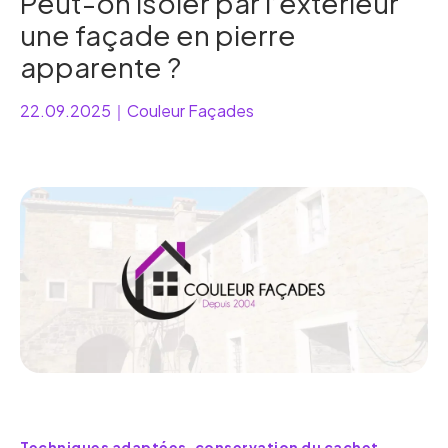
Peut-on isoler par l’extérieur
une façade en pierre
apparente ?
22.09.2025
｜
Couleur Façades
Techniques adaptées, conservation du cachet,