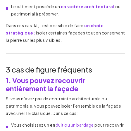
Le bâtiment possède un
caractère architectural
ou
patrimonial à préserver.
Dans ces cas-là, il est possible de faire
un choix
stratégique
:
isoler certaines façades tout en conservant
la pierre sur les plus visibles.
3 cas de figure fréquents
1. Vous pouvez recouvrir
entièrement la façade
Si vous n’avez pas de contrainte architecturale ou
patrimoniale, vous pouvez isoler l’ensemble de la façade
avec une ITE classique. Dans ce cas :
Vous choisissez un
en
duit ou un bardage
pour recouvrir