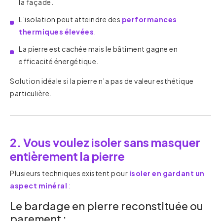
la façade.
L’isolation peut atteindre des
performances
thermiques élevées
.
La pierre est cachée mais le bâtiment gagne en
efficacité énergétique.
Solution idéale si la pierre n’a pas de valeur esthétique
particulière.
2. Vous voulez isoler sans masquer
entièrement la pierre
Plusieurs techniques existent pour
isoler en gardant un
aspect minéral
:
Le bardage en pierre reconstituée ou
parement :