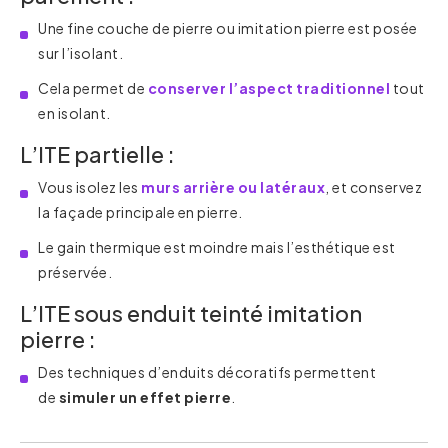
Une fine couche de pierre ou imitation pierre est posée
sur l’isolant.
Cela permet de
conserver l’aspect traditionnel
tout
en isolant.
L’ITE partielle :
Vous isolez les
murs arrière ou latéraux
, et conservez
la façade principale en pierre.
Le gain thermique est moindre mais l’esthétique est
préservée.
L’ITE sous enduit teinté imitation
pierre :
Des techniques d’enduits décoratifs permettent
de
simuler un effet pierre
.