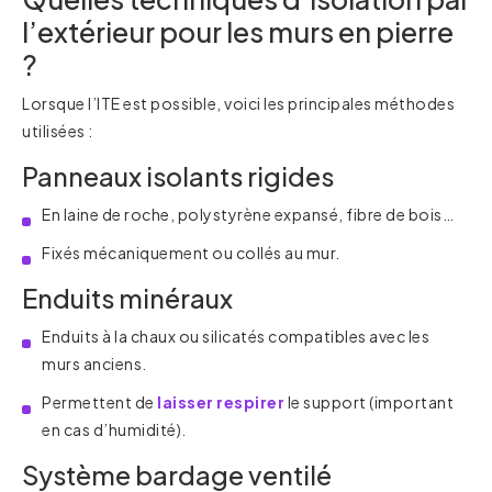
l’extérieur pour les murs en pierre
?
Lorsque l’ITE est possible, voici les principales méthodes
utilisées :
Panneaux isolants rigides
En laine de roche, polystyrène expansé, fibre de bois…
Fixés mécaniquement ou collés au mur.
Enduits minéraux
Enduits à la chaux ou silicatés compatibles avec les
murs anciens.
Permettent de
laisser respirer
le support (important
en cas d’humidité).
Système bardage ventilé