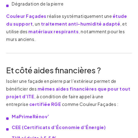
Dégradation de la pierre
Couleur Façades
réalise systématiquement une
étude
du support
, un
traitement anti-humidité adapté
, et
utilise des
matériaux respirants
,
notamment pour les
murs anciens.
Et côté aides financières ?
Isoler une façade en pierre par l’extérieur permet de
bénéficier des
mêmes aides financières que pour tout
projet d’ITE
,
à condition de faire appel à une
entreprise
certifiée RGE
comme Couleur Façades :
MaPrimeRénov’
CEE (Certificats d’Économie d’Énergie)