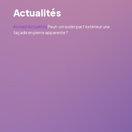
Actualités
Accueil
Actualités
Peut-on isoler par l’extérieur une
façade en pierre apparente ?