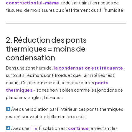
construction lui-même
, réduisant ainsi les risques de
fissures, de moisissures ou d’effritement dus à l’humidité.
2. Réduction des ponts
thermiques = moins de
condensation
Dans une zone humide,
la condensation est fréquente
,
surtout si les murs sont froids et que l’air intérieur est
chaud. Ce phénomène est accentué par les
ponts
thermiques
– zones non isolées comme les jonctions de
planchers, angles, linteaux…
Avec une isolation par l’intérieur, ces ponts thermiques
restent souvent partiellement exposés.
Avec une
ITE
, l’isolation est
continue
, en évitant les