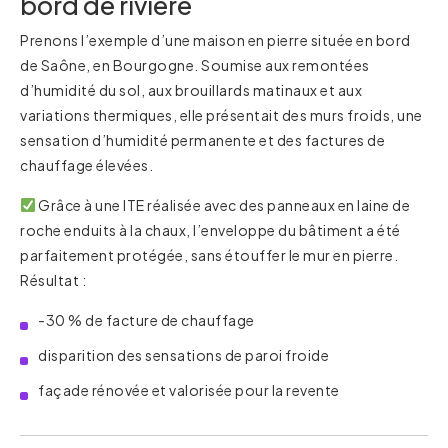
bord de rivière
Prenons l’exemple d’une maison en pierre située en bord
de Saône, en Bourgogne. Soumise aux remontées
d’humidité du sol, aux brouillards matinaux et aux
variations thermiques, elle présentait des murs froids, une
sensation d’humidité permanente et des factures de
chauffage élevées.
Grâce à une ITE réalisée avec des panneaux en laine de
roche enduits à la chaux, l’enveloppe du bâtiment a été
parfaitement protégée, sans étouffer le mur en pierre.
Résultat :
-30 % de facture de chauffage
disparition des sensations de paroi froide
façade rénovée et valorisée pour la revente