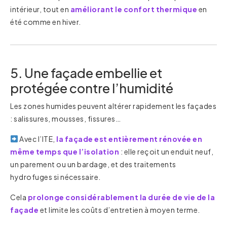
intérieur, tout en
améliorant le confort thermique
en
été comme en hiver.
5. Une façade embellie et
protégée contre l’humidité
Les zones humides peuvent altérer rapidement les façades
: salissures, mousses, fissures…
Avec l’ITE,
la façade est entièrement rénovée en
même temps que l’isolation
: elle reçoit un enduit neuf,
un parement ou un bardage, et des traitements
hydrofuges si nécessaire.
Cela
prolonge considérablement la durée de vie de la
façade
et limite les coûts d’entretien à moyen terme.