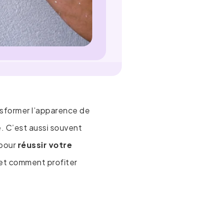
nsformer l’apparence de
. C’est aussi souvent
 pour
réussir votre
r et comment profiter