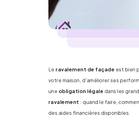
Le
ravalement de façade
est bien 
votre maison, d’améliorer ses perfor
une
obligation légale
dans les grand
ravalement
: quand le faire, commen
des aides financières disponibles.