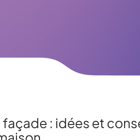
façade : idées et conse
 maison