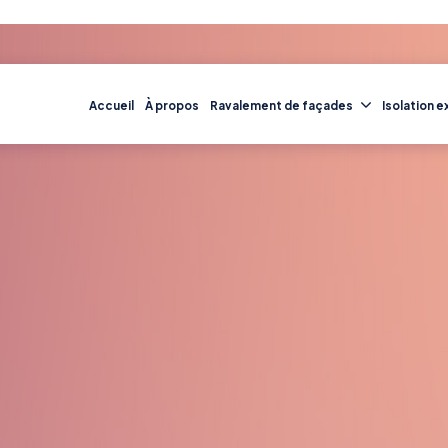
Accueil
À propos
Ravalement de façades
Isolation e