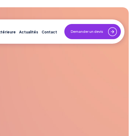
Demander un devis
xtérieure
Actualités
Contact