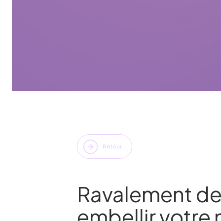
Retour
Ravalement de 
embellir votre