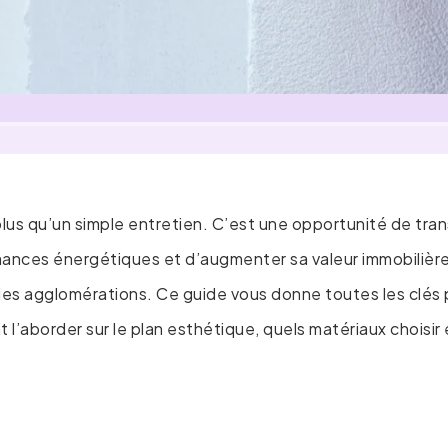
plus qu’un simple entretien. C’est une opportunité de tra
mances énergétiques et d’augmenter sa valeur immobilière
es agglomérations. Ce guide vous donne toutes les clés
t l’aborder sur le plan esthétique, quels matériaux choisi