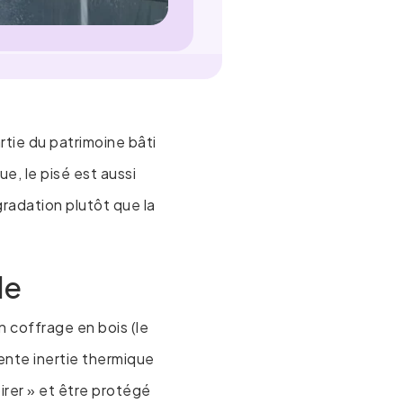
tie du patrimoine bâti
e, le pisé est aussi
gradation plutôt que la
le
 coffrage en bois (le
lente inertie thermique
pirer » et être protégé