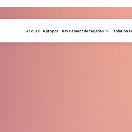
Accueil
À propos
Ravalement de façades
Isolation e