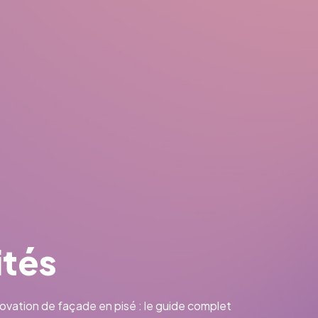
ités
vation de façade en pisé : le guide complet