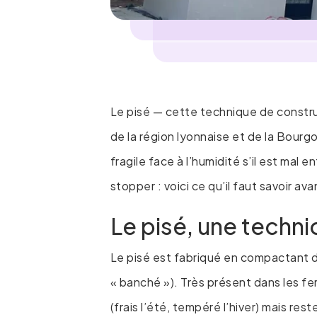
Le pisé — cette technique de constr
de la région lyonnaise et de la Bourgo
fragile face à l’humidité s’il est ma
stopper : voici ce qu’il faut savoir ava
Le pisé, une techn
Le pisé est fabriqué en compactant d
« banché »). Très présent dans les fe
(frais l’été, tempéré l’hiver) mais res