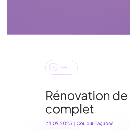
Retour
Rénovation de 
complet
24.09.2025
｜
Couleur Façades