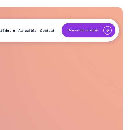
Demander un devis
xtérieure
Actualités
Contact