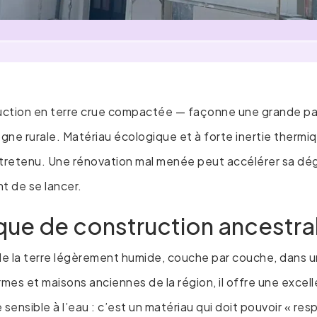
uction en terre crue compactée — façonne une grande par
gne rurale. Matériau écologique et à forte inertie thermiqu
l entretenu. Une rénovation mal menée peut accélérer sa dé
nt de se lancer.
ique de construction ancestra
e la terre légèrement humide, couche par couche, dans un
rmes et maisons anciennes de la région, il offre une excel
te sensible à l’eau : c’est un matériau qui doit pouvoir « res