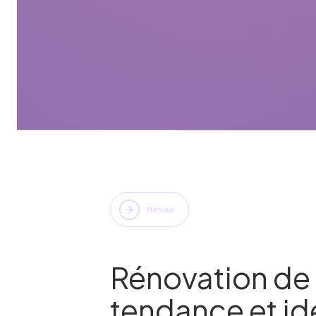
Retour
Rénovation de 
tendance et id