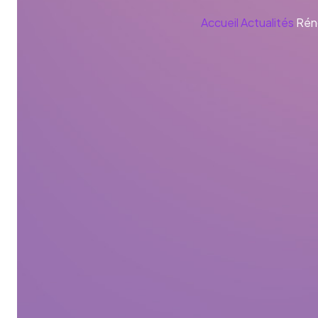
Accueil
Actualités
Réno