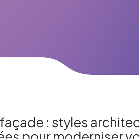
façade : styles archite
ées pour moderniser vo