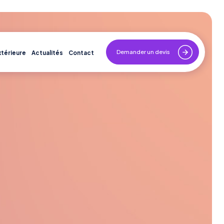
Demander un devis
xtérieure
Actualités
Contact