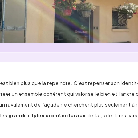
’est bien plus que la repeindre. C’est repenser son identité
créer un ensemble cohérent qui valorise le bien et l’ancr
un ravalement de façade ne cherchent plus seulement à rép
 les
grands styles architecturaux
de façade, leurs carac