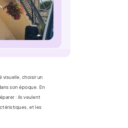
 visuelle, choisir un
e dans son époque. En
arer : ils veulent
téristiques, et les