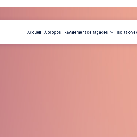
Accueil
À propos
Ravalement de façades
Isolation e